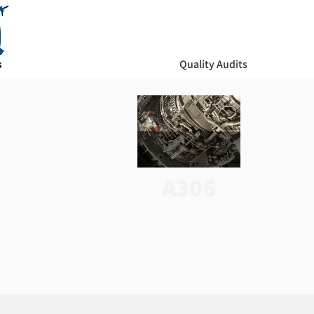
Quality Audits
A306