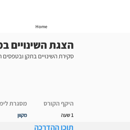
Home
הצגת השינויים במהדו
סקירת השינויים בתקן ובטפסים 
היקף הקורס
מסגרת לימ
1 שעה
מקוון
תוכן ההדרכה