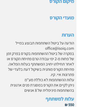
מיקום הקורס
מועדי הקורס
הערות
הודעה על ביטול השתתפות תבוצע במייל
office@isoiq.com
במקרה של ביטול ההשתתפות בקורס בפרק זמן
של פחות מ-2 ימי עבודה טרם פתיחת הקורס או
לאחר תחילתו יחויב המשתתף בעלות המלאה.
פתיחת הקורס מותנית בשיקול דעת בלעדי של
פתרונות איי. קיו.
עלות ההשתתפות לא כוללת מע"מ
ניתן לקיים את הקורס במסגרת פנים ארגונית
בהשתתפות מינימלית של 8 אנשים
עלות למשתתף
550 ₪