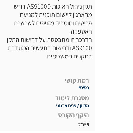
תקן ניהול האיכות AS9100D דורש
מהארגון ליישום תוכנית למניעת
פריטים וחומרים מזויפים לשרשרת
האספקה
הדרכה זו מתבססת על דרישות התקן
AS9100 ודרישות התעשיה המוגדרת
בתקנים המשלימים
רמת קושי
בסיסי
מסגרת לימוד
מקוון / פנים ארגוני
היקף הקורס
5 ש"ל