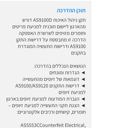
תוכן ההדרכה
תקן ניהול האיכות AS9100D דורש
מהארגון ליישום תוכנית למניעת פריטים
וחומרים מזויפים לשרשרת האספקה
הדרכה זו מתבססת על דרישות התקן
AS9100 ודרישות התעשיה המוגדרת
בתקנים
הנושאים הנכללים בהדרכה:
◄ הגדרות ומונחים
◄ דוגמאות של זיופים מהתעשייה
◄ דרישות התקנים AS9100/AS9120
למניעת זיופים
◄ הגברת המודעות למניעת זיופים בארגון
◄ הצגת תקני התעשייה למניעת זיופים –
חומרים, קישחים ורכיבים אלקטרוניים:
AS5553CCounterfeit Electrical,