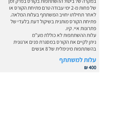
במקרה של ביטול ההשתתפות בקורס בפרק זמן
של פחות מ-2 ימי עבודה טרם פתיחת הקורס או
לאחר תחילתו יחויב המשתתף בעלות המלאה.
פתיחת הקורס מותנית בשיקול דעת בלעדי של
פתרונות איי. קיו.
עלות ההשתתפות לא כוללת מע"מ
ניתן לקיים את הקורס במסגרת פנים ארגונית
בהשתתפות מינימלית של 8 אנשים
עלות למשתתף
400 ₪
חזרה לרשימת הקורסים
טופס רישום