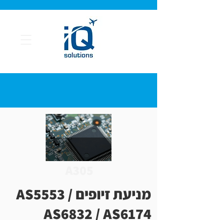
A305
מניעת זיופים AS5553 /
AS6832 / AS6174